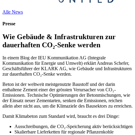
Alle News
Presse
Wie Gebäude & Infrastrukturen zur
dauerhaften CO₂-Senke werden
In einem Blog der IEU Kommunikation AG (Integrale
Kommunikation für Energie und Umwelt) erklärt Andreas Schefer,
Geschäftsführer der KLARK AG, wie Gebäude und Infrastrukturen
zur dauerhaften CO₂-Senke werden.
Beton ist der weltweit meistgenutzte Baustoff und der darin
enthaltene Zement einer der grössten Verursacher von CO₂-
Emissionen. Technische Optimierungen der Betonmischungen, wie
der Einsatz neuer Zementarten, senken die Emissionen, reichen
allein aber nicht aus, um die Klimaziele des Bausektors zu erreichen.
Damit Klimabeton zum Standard wird, braucht es drei Dinge:
Ausschreibungen, die CO₂-Speicherung aktiv berücksichtigen
Skalierbare Lieferketten für regionale Pflanzenkohle