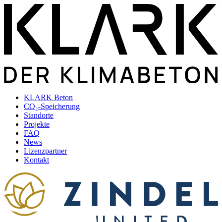
KLARK Beton
CO₂-Speicherung
Standorte
Projekte
FAQ
News
Lizenzpartner
Kontakt